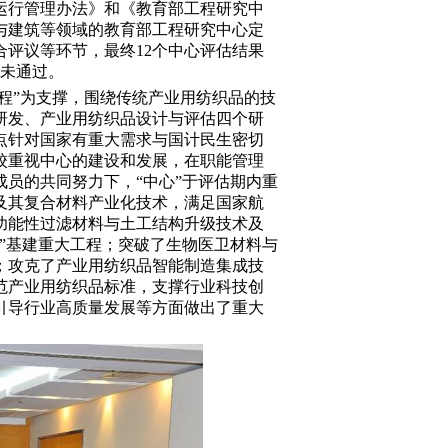
运行管理办法》和《教育部工程研究中
与建筑等领域的教育部工程研究中心定
合评议等环节，最终
12
个中心评估结果
未通过。
程
”
为支撑，围绕传统产业用纺织品的技
研发、产业用纺织品设计与评估四个研
点针对国家有重大需求与国计民生密切
校重视中心的建设和发展，在职能管理
员的共同努力下，“中心”于评估期内重
及其复合材料产业化技术，满足国家航
功能性过滤材料与土工结构升级技术及
”
基建重大工程；突破了生物医卫材料与
；攻克了产业用纺织品智能制造集成技
范产业用纺织品标准，支撑行业科技创
引导行业高质量发展等方面做出了重大