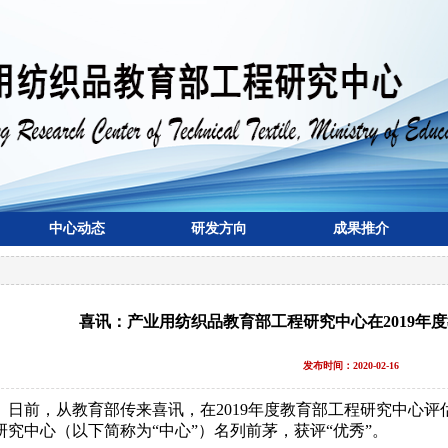
中心动态
研发方向
成果推介
喜讯：产业用纺织品教育部工程研究中心在2019年度
发布时间：2020-02-16
日前，从教育部传来喜讯，在
2019
年度教育部工程研究中心评
研究中心（以下简称为
“
中心
”
）名列前茅，获评
“
优秀
”
。