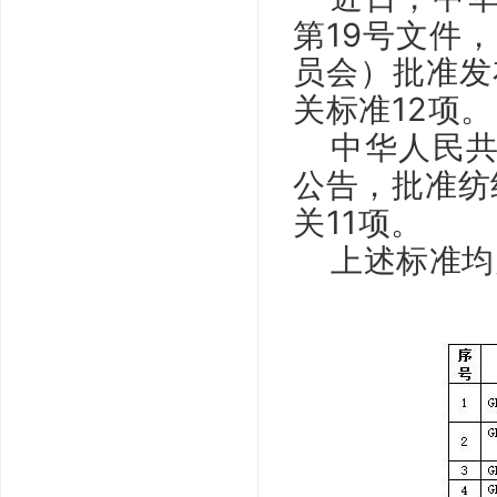
19
第
号文件，
员会）批准发
12
关标准
项。
中华人民
公告，批准纺
11
关
项。
上述标准均