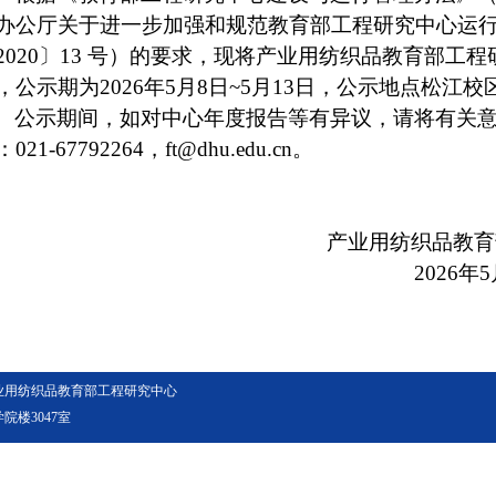
办公厅关于进一步加强和规范教育部工程研究中心运
2020
〕
13
号
）的要求，现将产业用纺织品教育部工程
，公示期为
2026
年
5
月
8
日
~5
月1
3
日，公示地点松江校
公示期间，如对中心年度报告等有异议，请将有关
：
021-67792264
，
ft@dhu.edu.cn
。
产业用纺织品教育
2026
年
5
权所有东华大学产业用纺织品教育部工程研究中心
院楼3047室